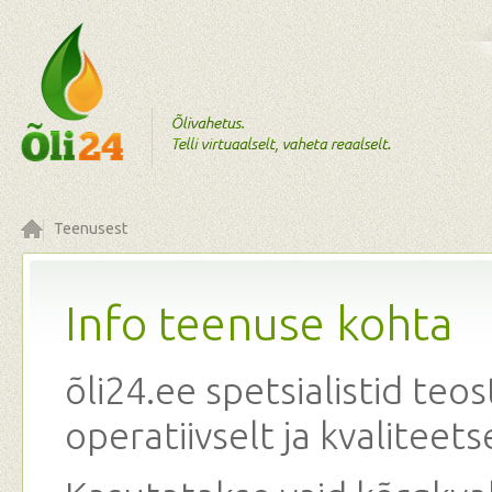
Teenusest
Info teenuse kohta
õli24.ee spetsialistid teo
operatiivselt ja kvaliteetse