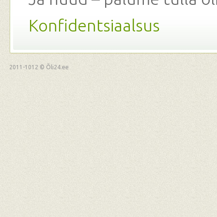
Konfidentsiaalsus
2011-1012 © Õli24.ee